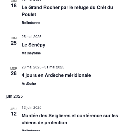
DIM
18
Le Grand Rocher par le refuge du Crêt du
Poulet
Belledonne
25 mai 2025
DIM
25
Le Sénépy
Matheysine
28 mai 2025
-
31 mai 2025
MER
28
4 jours en Ardèche méridionale
Ardèche
juin 2025
12 juin 2025
JEU
12
Montée des Seiglières et conférence sur les
chiens de protection
Belledonne