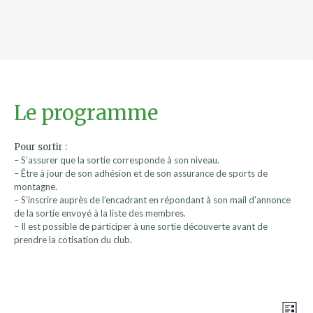
Le programme
Pour sortir :
– S’assurer que la sortie corresponde à son niveau.
– Être à jour de son adhésion et de son assurance de sports de
montagne.
– S’inscrire auprès de l’encadrant en répondant à son mail d’annonce
de la sortie envoyé à la liste des membres.
– Il est possible de participer à une sortie découverte avant de
prendre la cotisation du club.
Nav
Nav