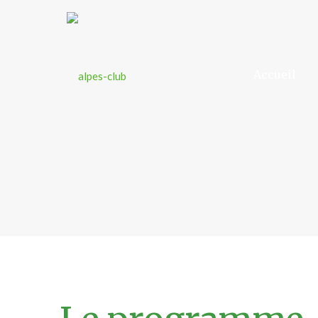
Accueil