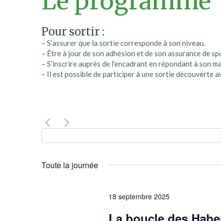
Le programme
Pour sortir :
– S’assurer que la sortie corresponde à son niveau.
– Être à jour de son adhésion et de son assurance de s
– S’inscrire auprès de l’encadrant en répondant à son ma
– Il est possible de participer à une sortie découverte a
Toute la journée
18 septembre 2025
La boucle des Habe