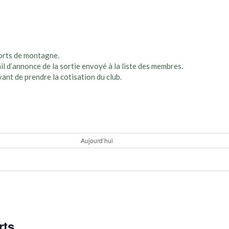
ports de montagne.
il d’annonce de la sortie envoyé à la liste des membres.
vant de prendre la cotisation du club.
Aujourd’hui
rts