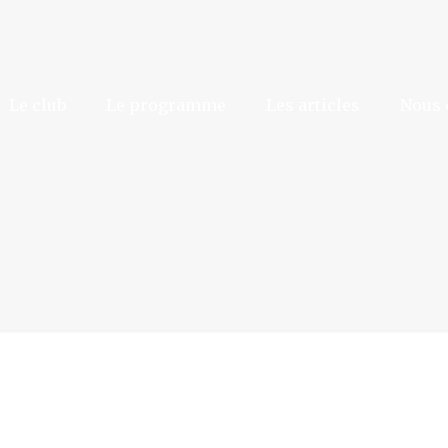
Le club
Le programme
Les articles
Nous 