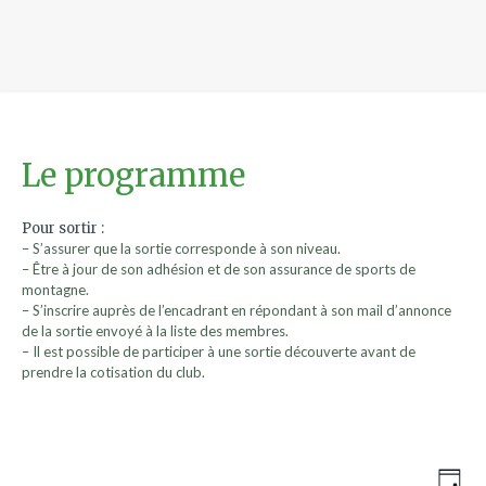
Le programme
Pour sortir :
– S’assurer que la sortie corresponde à son niveau.
– Être à jour de son adhésion et de son assurance de sports de
montagne.
– S’inscrire auprès de l’encadrant en répondant à son mail d’annonce
de la sortie envoyé à la liste des membres.
– Il est possible de participer à une sortie découverte avant de
prendre la cotisation du club.
Nav
Nav