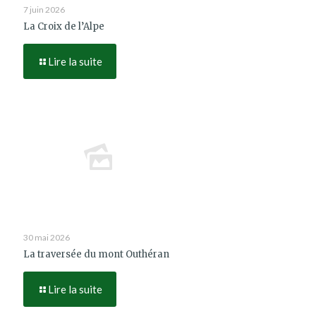
7 juin 2026
La Croix de l’Alpe
Lire la suite
30 mai 2026
La traversée du mont Outhéran
Lire la suite