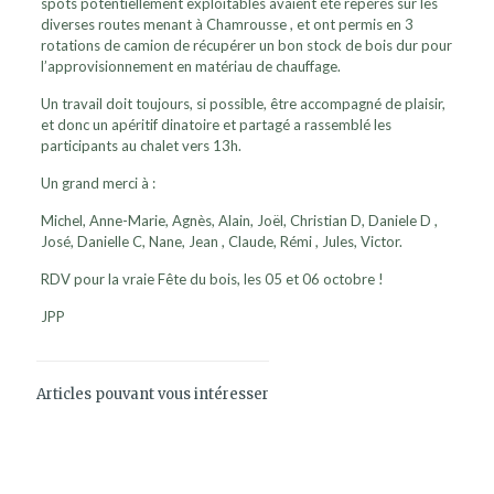
spots potentiellement exploitables avaient été repérés sur les
diverses routes menant à Chamrousse , et ont permis en 3
rotations de camion de récupérer un bon stock de bois dur pour
l’approvisionnement en matériau de chauffage.
Un travail doit toujours, si possible, être accompagné de plaisir,
et donc un apéritif dinatoire et partagé a rassemblé les
participants au chalet vers 13h.
Un grand merci à :
Michel, Anne-Marie, Agnès, Alain, Joël, Christian D, Daniele D ,
José, Danielle C, Nane, Jean , Claude, Rémi , Jules, Victor.
RDV pour la vraie Fête du bois, les 05 et 06 octobre !
JPP
Articles pouvant vous intéresser