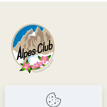
Alpes-Club
Adresse :
Maison de la montagne