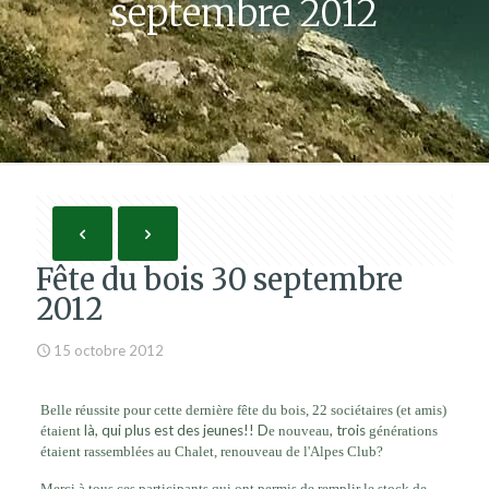
septembre 2012
Fête du bois 30 septembre
2012
15 octobre 2012
Belle réussite pour cette dernière fête du bois, 22 sociétaires (et amis)
là, qui plus est des jeunes!! D
, trois
étaient
e nouveau
générations
étaient rassemblées au Chalet, renouveau de l'Alpes Club?
Merci à tous ces participants qui ont permis de remplir le stock de